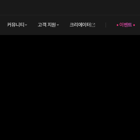
커뮤니티
고객 지원
크리에이터
이벤트