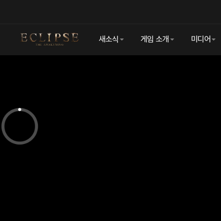
이클립스: 더 어웨이크닝
새소식
게임 소개
미디어